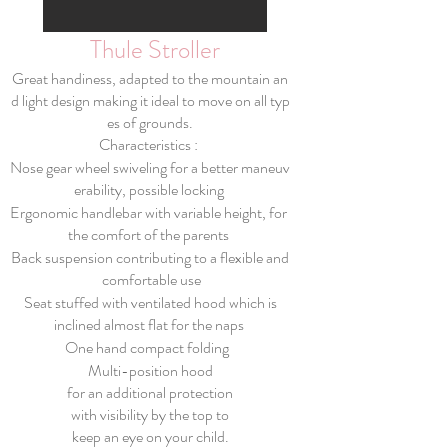
Thule Stroller
Great handiness, adapted to the mountain an
d light design making it ideal to move on all typ
es of grounds.
Characteristics :
Nose gear wheel swiveling for a better maneuv
erability, possible locking
Ergonomic handlebar with variable height, for
the comfort of the parents
Back suspension contributing to a flexible and
comfortable use
Seat stuffed with ventilated hood which is
inclined almost flat for the naps
One hand compact folding
Multi-position hood
for an additional protection
with visibility by the top to
keep an eye on your child.