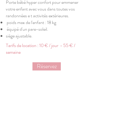
Porte bébé hyper confort pour emmener
votre enfant avec vous dans toutes vos
randonnées e t activités extérieures.
poids max de l'enfant : 18 kg
équipé d'un pare-soleil.
siège ajustable.
Tarifs de location : 10 € / jour - 55 € /
semaine
Réservez