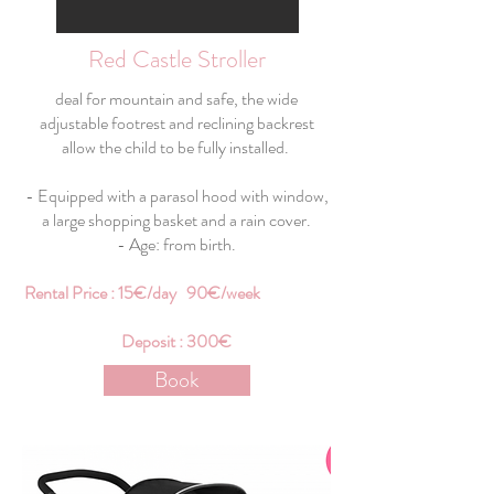
Red Castle Stroller
deal for mountain and safe, the wide
adjustable footrest and reclining backrest
allow the child to be fully installed.
- Equipped with a parasol hood with window,
a large shopping basket and a rain cover.
- Age: from birth.
Rental Price : 15€/day 90€/week
Deposit : 300€
Book