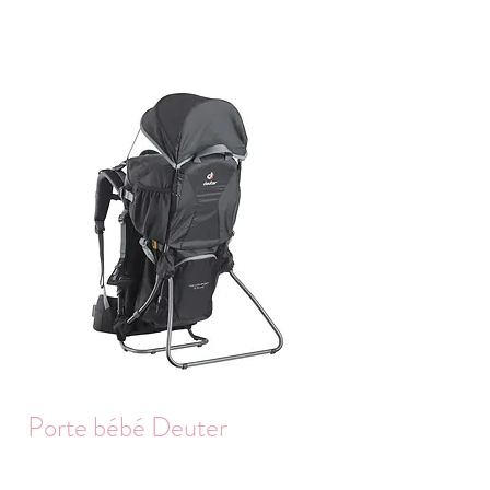
Porte bébé Deuter